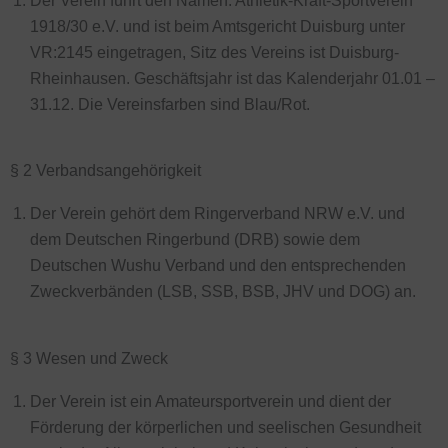
Der Verein führt den Namen: Athletik-Kraft-Sportverein
1918/30 e.V. und ist beim Amtsgericht Duisburg unter
VR:2145 eingetragen, Sitz des Vereins ist Duisburg-
Rheinhausen. Geschäftsjahr ist das Kalenderjahr 01.01 –
31.12. Die Vereinsfarben sind Blau/Rot.
§ 2 Verbandsangehörigkeit
Der Verein gehört dem Ringerverband NRW e.V. und
dem Deutschen Ringerbund (DRB) sowie dem
Deutschen Wushu Verband und den entsprechenden
Zweckverbänden (LSB, SSB, BSB, JHV und DOG) an.
§ 3 Wesen und Zweck
Der Verein ist ein Amateursportverein und dient der
Förderung der körperlichen und seelischen Gesundheit