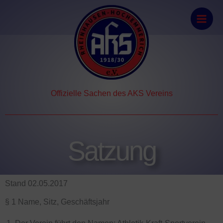
Zum
Inhalt
springen
Offizielle Sachen des AKS Vereins
Satzung
Stand 02.05.2017
§ 1 Name, Sitz, Geschäftsjahr